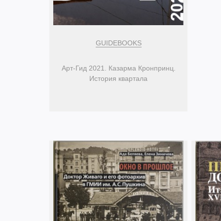
GUIDEBOOKS
Арт-Гид 2021. Казарма Кронпринц.
История квартала