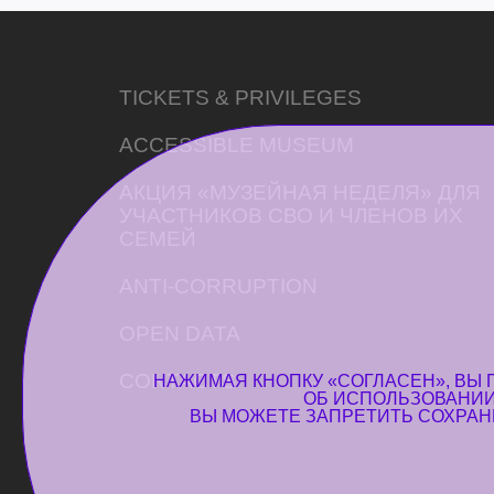
TICKETS & PRIVILEGES
ACCESSIBLE MUSEUM
АКЦИЯ «МУЗЕЙНАЯ НЕДЕЛЯ» ДЛЯ
УЧАСТНИКОВ СВО И ЧЛЕНОВ ИХ
СЕМЕЙ
ANTI-CORRUPTION
OPEN DATA
CONTACTS
НАЖИМАЯ КНОПКУ «СОГЛАСЕН», ВЫ
ОБ
ИСПОЛЬЗОВАНИИ
ВЫ МОЖЕТЕ ЗАПРЕТИТЬ СОХРАНЕ