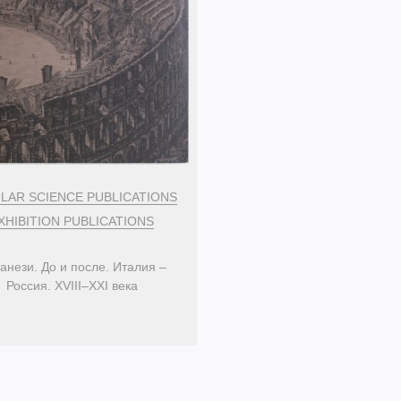
LAR SCIENCE PUBLICATIONS
XHIBITION PUBLICATIONS
анези. До и после. Италия –
Россия. XVIII–XXI века