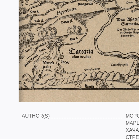
AUTHOR(S)
МОРО
МАРЦ
ХАЧА
СТРЕ