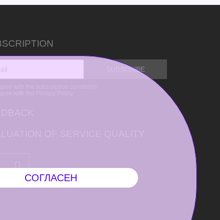
BSCRIPTION
agree with the subscription conditions
agree with the Privacy Policy
EDBACK
LUATION OF SERVICE QUALITY
СОГЛАСЕН