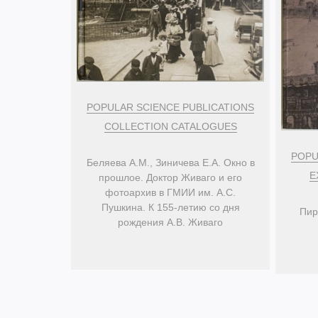
POPULAR SCIENCE PUBLICATIONS
COLLECTION CATALOGUES
POPU
Беляева А.М., Зиничева Е.А. Окно в
E
прошлое. Доктор Живаго и его
фотоархив в ГМИИ им. А.С.
Пушкина. К 155-летию со дня
Пир
рождения А.В. Живаго