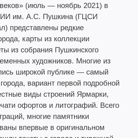
 веков» (июль — ноябрь 2021) в
ИИ им. А.С. Пушкина (ГЦСИ
л) представлены редкие
рода, карты из коллекции
ты из собрания Пушкинского
ременных художников. Многие из
лись широкой публике — самый
 города, вариант первой подробной
естные виды строений Ярмарки,
чати офортов и литографий. Всего
траций, многие памятники
ованы впервые в оригинальном