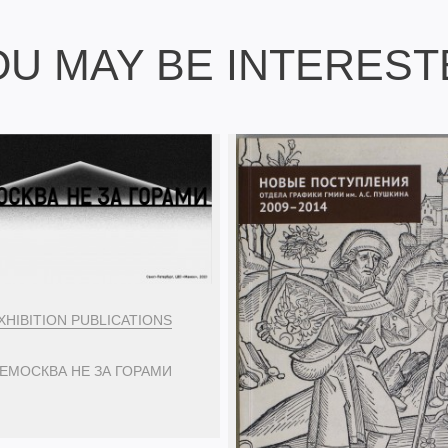
OU MAY BE INTEREST
XHIBITION PUBLICATIONS
ЕМОСКВА НЕ ЗА ГОРАМИ