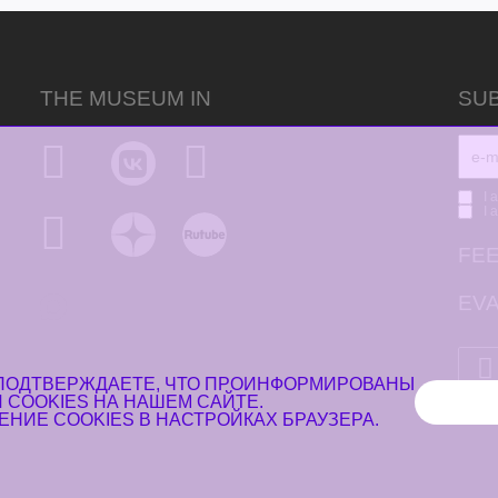
THE MUSEUM IN
SU
I 
I 
FE
EVA
 ПОДТВЕРЖДАЕТЕ, ЧТО ПРОИНФОРМИРОВАНЫ
 COOKIES
НА НАШЕМ САЙТЕ.
НИЕ COOKIES В НАСТРОЙКАХ БРАУЗЕРА.