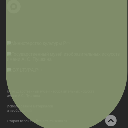
© Государственный музей изобразительных искусств
имени А.С. Пушкина
Использование материалов
и изображений
Старая версия сайта arts-museum.ru