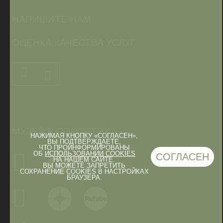
НАПИШИТЕ НАМ
ОЦЕНКА КАЧЕСТВА УСЛУГ
МУЗЕЙ В СОЦСЕТЯХ
НАЖИМАЯ КНОПКУ «СОГЛАСЕН»,
ВЫ ПОДТВЕРЖДАЕТЕ,
ЧТО ПРОИНФОРМИРОВАНЫ
ОБ
ИСПОЛЬЗОВАНИИ COOKIES
СОГЛАСЕН
НА НАШЕМ САЙТЕ.
ВЫ МОЖЕТЕ ЗАПРЕТИТЬ
СОХРАНЕНИЕ COOKIES В НАСТРОЙКАХ
БРАУЗЕРА.