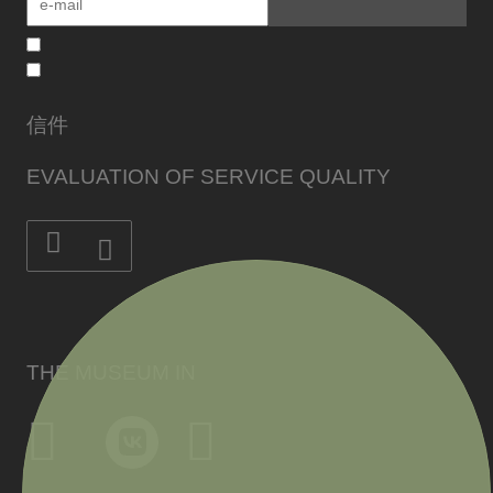
信件
EVALUATION OF SERVICE QUALITY
THE MUSEUM IN