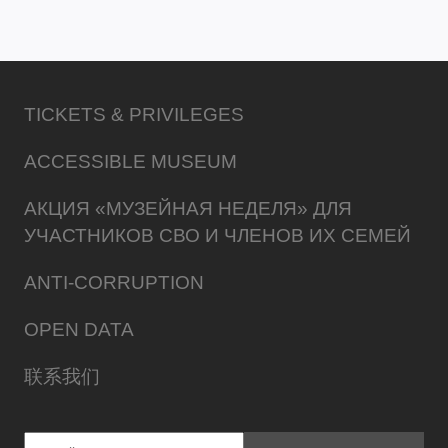
TICKETS & PRIVILEGES
ACCESSIBLE MUSEUM
АКЦИЯ «МУЗЕЙНАЯ НЕДЕЛЯ» ДЛЯ
УЧАСТНИКОВ СВО И ЧЛЕНОВ ИХ СЕМЕЙ
ANTI-CORRUPTION
OPEN DATA
联系我们