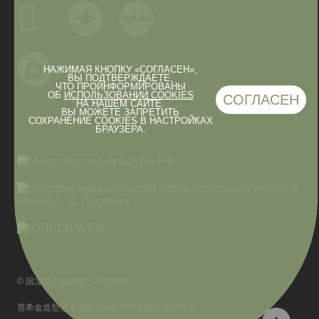
НАЖИМАЯ КНОПКУ «СОГЛАСЕН»,
ВЫ ПОДТВЕРЖДАЕТЕ,
ЧТО ПРОИНФОРМИРОВАНЫ
ОБ
ИСПОЛЬЗОВАНИИ COOKIES
СОГЛАСЕН
НА НАШЕМ САЙТЕ.
ВЫ МОЖЕТЕ ЗАПРЕТИТЬ
СОХРАНЕНИЕ COOKIES В НАСТРОЙКАХ
БРАУЗЕРА.
© 国立普希金造型艺术博物馆
普希金造型艺术博物馆网站材料和图片使用规定