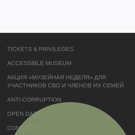
TICKETS & PRIVILEGES
ACCESSIBLE MUSEUM
АКЦИЯ «МУЗЕЙНАЯ НЕДЕЛЯ» ДЛЯ
УЧАСТНИКОВ СВО И ЧЛЕНОВ ИХ СЕМЕЙ
ANTI-CORRUPTION
OPEN DATA
CONTACTS