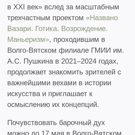
в XXI век» вслед за масштабным
трехчастным проектом
«Названо
Вазари. Готика. Возрождение.
Маньеризм»
, проходившим в
Волго-Вятском филиале ГМИИ им.
А.С. Пушкина в 2021–2024 годах,
продолжает знакомить зрителей с
важнейшими вехами в истории
искусства и приглашает к
осмыслению их концепций.
Почувствовать барочный дух
можно до 17 мая в Волго-Вятском