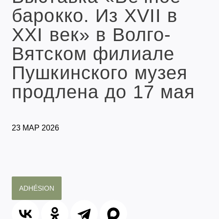
барокко. Из XVII в
XXI век» в Волго-
Вятском филиале
Пушкинского музея
продлена до 17 мая
23 МАР 2026
ADHÉSION