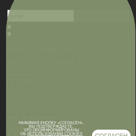
ENVOYER UN MESSAGE
EVALUATION OF SERVICE QUALITY
THE MUSEUM IN
НАЖИМАЯ КНОПКУ «СОГЛАСЕН»,
ВЫ ПОДТВЕРЖДАЕТЕ,
ЧТО ПРОИНФОРМИРОВАНЫ
ОБ
ИСПОЛЬЗОВАНИИ COOKIES
СОГЛАСЕН