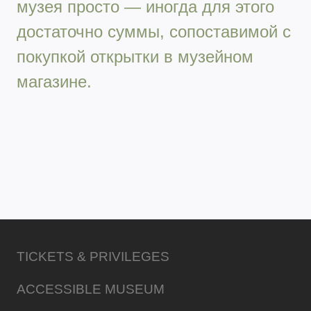
музея просто — иногда для этого
достаточно суммы, сопоставимой с
покупкой открытки в музейном
магазине.
TICKETS & PRIVILEGES
ACCESSIBLE MUSEUM