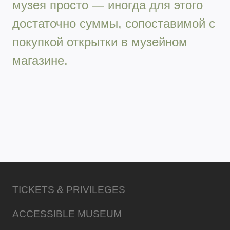
музея просто — иногда для этого
достаточно суммы, сопоставимой с
покупкой открытки в музейном
магазине.
TICKETS & PRIVILEGES
ACCESSIBLE MUSEUM