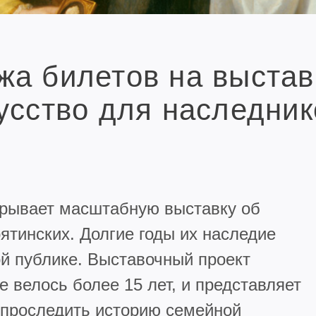
а билетов на выстав
усство для наследник
крывает масштабную выставку об
ятинских. Долгие годы их наследие
й публике. Выставочный проект
 велось более 15 лет, и представляет
 проследить историю семейной