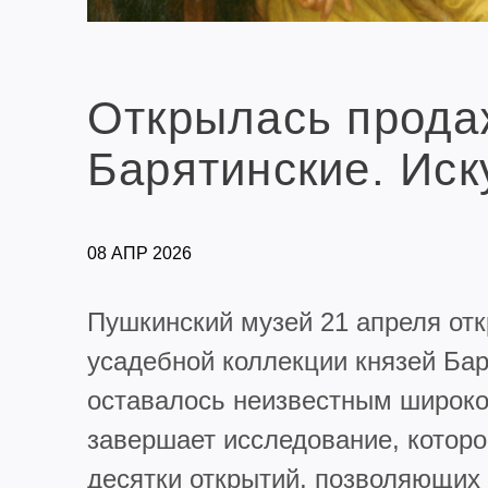
Открылась продаж
Барятинские. Иск
08 АПР 2026
Пушкинский музей 21 апреля от
усадебной коллекции князей Бар
оставалось неизвестным широко
завершает исследование, которое
десятки открытий, позволяющих