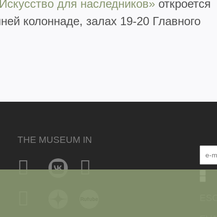
 Искусство для наследников»
откроется
ней колоннаде, залах 19-20 Главного
THE MUSEUM IN
ESC