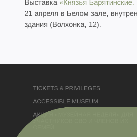
Выставка
«Князья Барятинские.
21 апреля в Белом зале, внутрен
здания (Волхонка, 12).
TICKETS & PRIVILEGES
ACCESSIBLE MUSEUM
АКЦИЯ «МУЗЕЙНАЯ НЕДЕЛЯ» ДЛЯ
УЧАСТНИКОВ СВО И ЧЛЕНОВ ИХ
СЕМЕЙ