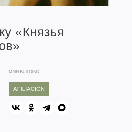
ку «Князья
ов»
MAIN BUILDING
AFILIACIÓN