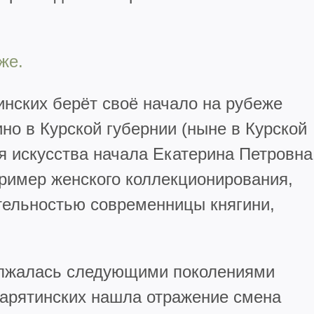
аже
.
нских берёт своё начало на рубеже
но в Курской губернии (ныне в Курской
я искусства начала Екатерина Петровна
ример женского коллекционирования,
ельностью современницы княгини,
олжалась следующими поколениями
Барятинских нашла отражение смена