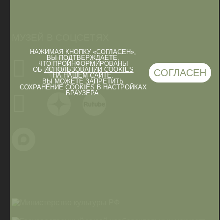
МУЗЕЙ В СОЦСЕТЯХ
НАЖИМАЯ КНОПКУ «СОГЛАСЕН»,
ВЫ ПОДТВЕРЖДАЕТЕ,
ЧТО ПРОИНФОРМИРОВАНЫ
ОБ
ИСПОЛЬЗОВАНИИ COOKIES
СОГЛАСЕН
НА НАШЕМ САЙТЕ.
ВЫ МОЖЕТЕ ЗАПРЕТИТЬ
СОХРАНЕНИЕ COOKIES В НАСТРОЙКАХ
БРАУЗЕРА.