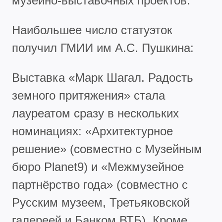
музейно-выставочных проектов.
Наибольшее число статуэток
получил ГМИИ им А.С. Пушкина:
Выставка «Марк Шагал. Радость
земного притяжения» стала
лауреатом сразу в нескольких
номинациях: «Архитектурное
решение» (совместно с Музейным
бюро Planet9) и «Межмузейное
партнёрство года» (совместно с
Русским музеем, Третьяковской
галереей и Банком ВТБ). Кроме