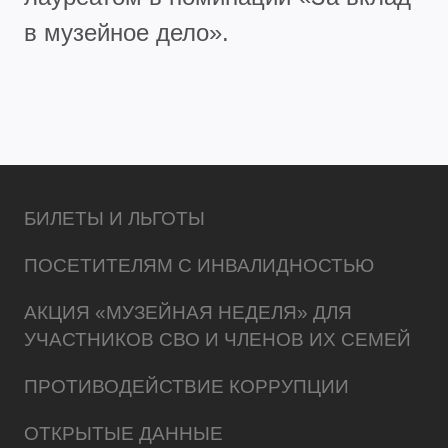
в музейное дело».
БИЛЕТЫ И ЛЬГОТЫ
ПОСЕТИТЕЛЯМ С ИНВАЛИДНОСТЬЮ
АКЦИЯ «МУЗЕЙНАЯ НЕДЕЛЯ» ДЛЯ
УЧАСТНИКОВ СВО И ЧЛЕНОВ ИХ СЕМЕЙ
ПРОТИВОДЕЙСТВИЕ КОРРУПЦИИ
ОТКРЫТЫЕ ДАННЫЕ