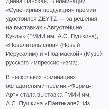
Диана Панская. В номинации
«Сувенирная продукция» премии
удостоился ZEYTZ — за решения
на выставках «Августейшие.
Куклы» (ГМИИ им. А.С. Пушкина),
«Повелитель снов» (Новый
Иерусалим) и «Под маской» (Музей
русского импрессионизма).
В нескольких номинациях
обладателями премии «Форма-
Арт» стала выставка ГМИИ им.
А.С. Пушкина «Пантикапей. Из