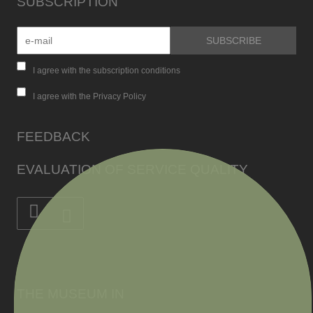
SUBSCRIPTION
I agree with the subscription conditions
I agree with the Privacy Policy
FEEDBACK
EVALUATION OF SERVICE QUALITY
THE MUSEUM IN