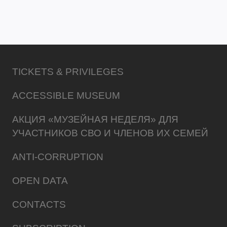
TICKETS & PRIVILEGES
ACCESSIBLE MUSEUM
АКЦИЯ «МУЗЕЙНАЯ НЕДЕЛЯ» ДЛЯ
УЧАСТНИКОВ СВО И ЧЛЕНОВ ИХ СЕМЕЙ
ANTI-CORRUPTION
OPEN DATA
CONTACTS