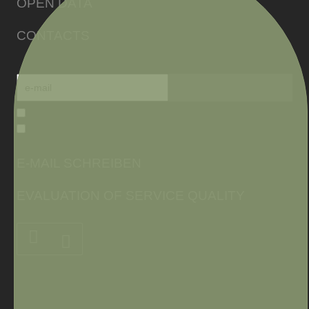
OPEN DATA
CONTACTS
E-MAIL SCHREIBEN
EVALUATION OF SERVICE QUALITY