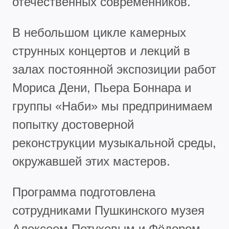
отечественных современников.
В небольшом цикле камерных
струнных концертов и лекций в
залах постоянной экспозиции работ
Мориса Дени, Пьера Боннара и
группы «Наби» мы предпринимаем
попытку достоверной
реконструкции музыкальной среды,
окружавшей этих мастеров.
Программа подготовлена
сотрудниками Пушкинского музея
Алексеем Петуховым и Фёдором