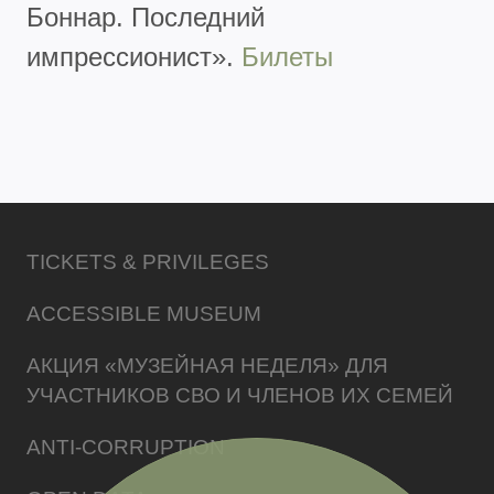
Боннар. Последний
импрессионист».
Билеты
TICKETS & PRIVILEGES
ACCESSIBLE MUSEUM
АКЦИЯ «МУЗЕЙНАЯ НЕДЕЛЯ» ДЛЯ
УЧАСТНИКОВ СВО И ЧЛЕНОВ ИХ СЕМЕЙ
ANTI-CORRUPTION