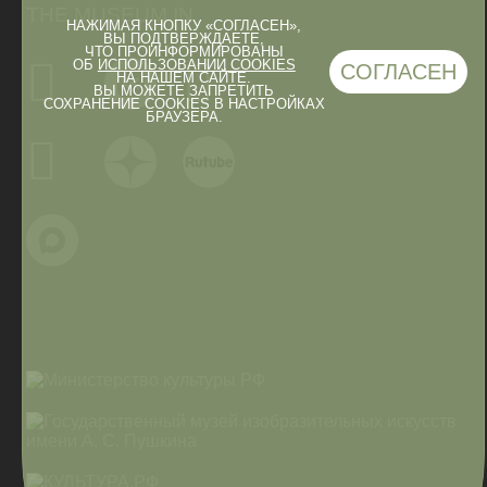
THE MUSEUM IN
НАЖИМАЯ КНОПКУ «СОГЛАСЕН»,
ВЫ ПОДТВЕРЖДАЕТЕ,
ЧТО ПРОИНФОРМИРОВАНЫ
ОБ
ИСПОЛЬЗОВАНИИ COOKIES
СОГЛАСЕН
НА НАШЕМ САЙТЕ.
ВЫ МОЖЕТЕ ЗАПРЕТИТЬ
СОХРАНЕНИЕ COOKIES В НАСТРОЙКАХ
БРАУЗЕРА.