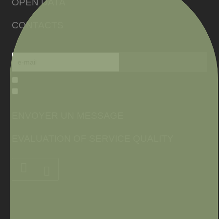
OPEN DATA
CONTACTS
ENVOYER UN MESSAGE
EVALUATION OF SERVICE QUALITY