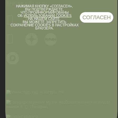
THE MUSEUM IN
НАЖИМАЯ КНОПКУ «СОГЛАСЕН»,
ВЫ ПОДТВЕРЖДАЕТЕ,
ЧТО ПРОИНФОРМИРОВАНЫ
ОБ
ИСПОЛЬЗОВАНИИ COOKIES
СОГЛАСЕН
НА НАШЕМ САЙТЕ.
ВЫ МОЖЕТЕ ЗАПРЕТИТЬ
СОХРАНЕНИЕ COOKIES В НАСТРОЙКАХ
БРАУЗЕРА.