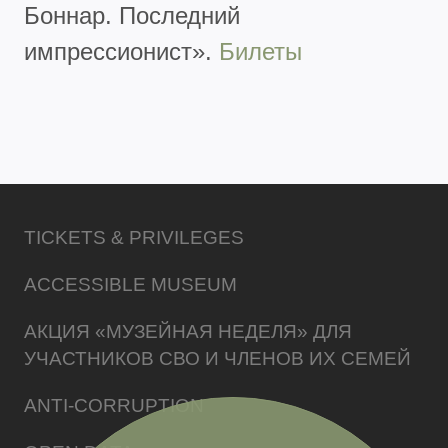
Боннар. Последний
импрессионист».
Билеты
TICKETS & PRIVILEGES
ACCESSIBLE MUSEUM
АКЦИЯ «МУЗЕЙНАЯ НЕДЕЛЯ» ДЛЯ
УЧАСТНИКОВ СВО И ЧЛЕНОВ ИХ СЕМЕЙ
ANTI-CORRUPTION