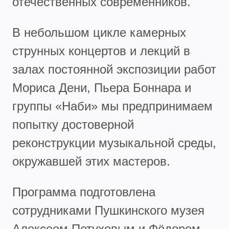
отечественных современников.
В небольшом цикле камерных
струнных концертов и лекций в
залах постоянной экспозиции работ
Мориса Дени, Пьера Боннара и
группы «Наби» мы предпринимаем
попытку достоверной
реконструкции музыкальной среды,
окружавшей этих мастеров.
Программа подготовлена
сотрудниками Пушкинского музея
Алексеем Петуховым и Фёдором