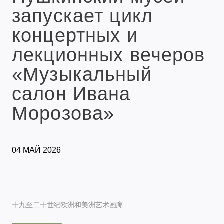
запускает цикл
концертных и
лекционных вечеров
«Музыкальный
салон Ивана
Морозова»
04 МАЙ 2026
十九至二十世纪欧洲和美洲艺术画廊