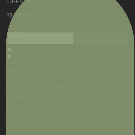
OPEN DATA
联系我们
信件
EVALUATION OF SERVICE QUALITY