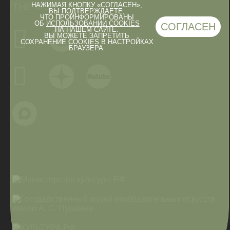
НАЖИМАЯ КНОПКУ «СОГЛАСЕН»,
THE MUSEUM IN
ВЫ ПОДТВЕРЖДАЕТЕ,
ЧТО ПРОИНФОРМИРОВАНЫ
ОБ
ИСПОЛЬЗОВАНИИ COOKIES
СОГЛАСЕН
НА НАШЕМ САЙТЕ.
ВЫ МОЖЕТЕ ЗАПРЕТИТЬ
СОХРАНЕНИЕ COOKIES В НАСТРОЙКАХ
БРАУЗЕРА.