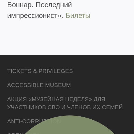
Боннар. Последний
импрессионист».
Билеты
TICKETS & PRIVILEGES
ACCESSIBLE MUSEUM
АКЦИЯ «МУЗЕЙНАЯ НЕДЕЛЯ» ДЛЯ
УЧАСТНИКОВ СВО И ЧЛЕНОВ ИХ СЕМЕЙ
ANTI-CORRUPTION