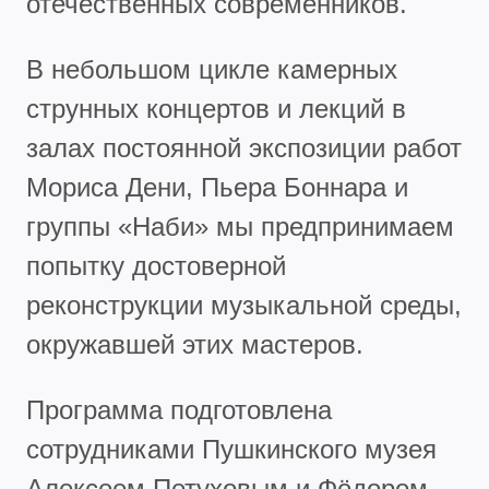
отечественных современников.
В небольшом цикле камерных
струнных концертов и лекций в
залах постоянной экспозиции работ
Мориса Дени, Пьера Боннара и
группы «Наби» мы предпринимаем
попытку достоверной
реконструкции музыкальной среды,
окружавшей этих мастеров.
Программа подготовлена
сотрудниками Пушкинского музея
Алексеем Петуховым и Фёдором