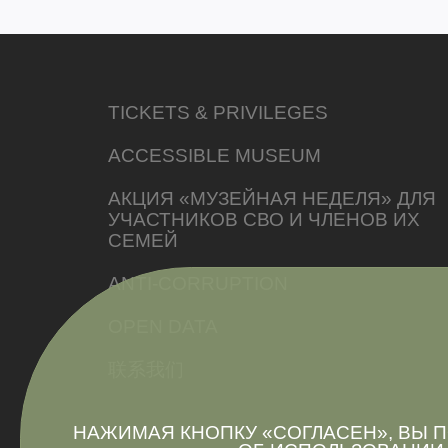
TICKETS & PRIVILEGES
ACCESSIBLE MUSEUM
АКЦИЯ «МУЗЕЙНАЯ НЕДЕЛЯ» ДЛЯ
УЧАСТНИКОВ СВО И ЧЛЕНОВ ИХ
СЕМЕЙ
ANTI-CORRUPTION
OPEN DATA
联系我们
НАЖИМАЯ КНОПКУ «СОГЛАСЕН», ВЫ