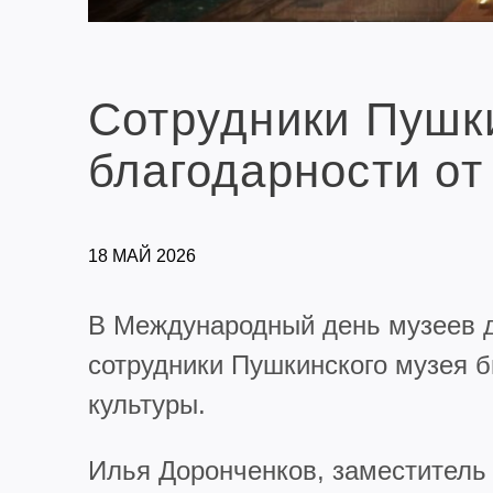
Сотрудники Пушки
благодарности от
18 МАЙ 2026
В Международный день музеев 
сотрудники Пушкинского музея 
культуры.
Илья Доронченков, заместитель