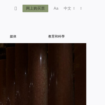
网上购买票
Aa
中文
媒体
教育和科學