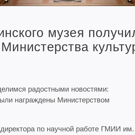
нского музея получи
 Министерства культу
делимся радостными новостями:
были награждены Министерством
 директора по научной работе ГМИИ им.