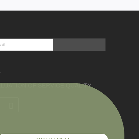
件
LUATION OF SERVICE QUALITY