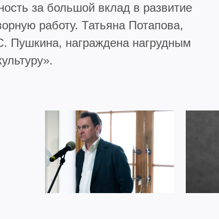
ность за большой вклад в развитие
орную работу. Татьяна Потапова,
С. Пушкина, награждена нагрудным
культуру».