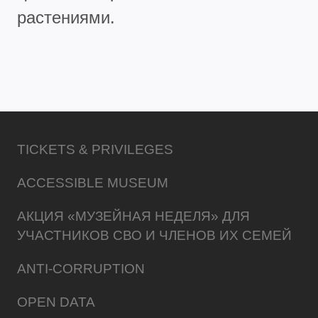
растениями.
TICKETS & PRIVILEGES
ACCESSIBLE MUSEUM
АКЦИЯ «МУЗЕЙНАЯ НЕДЕЛЯ» ДЛЯ
УЧАСТНИКОВ СВО И ЧЛЕНОВ ИХ СЕМЕЙ
ANTI-CORRUPTION
OPEN DATA