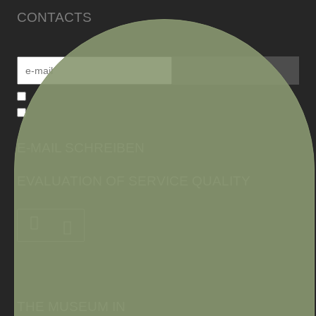
CONTACTS
E-MAIL SCHREIBEN
EVALUATION OF SERVICE QUALITY
THE MUSEUM IN