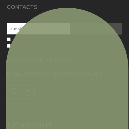
CONTACTS
ENVOYER UN MESSAGE
EVALUATION OF SERVICE QUALITY
THE MUSEUM IN