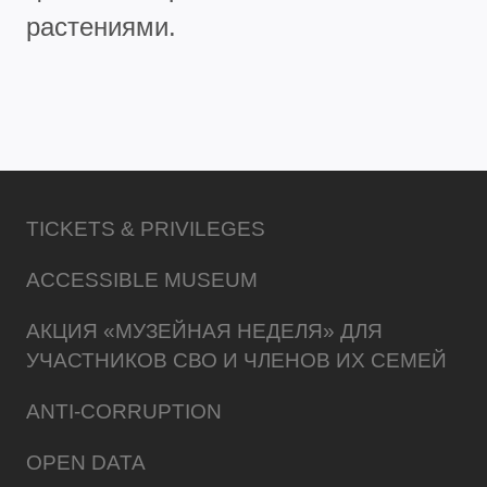
растениями.
TICKETS & PRIVILEGES
ACCESSIBLE MUSEUM
АКЦИЯ «МУЗЕЙНАЯ НЕДЕЛЯ» ДЛЯ
УЧАСТНИКОВ СВО И ЧЛЕНОВ ИХ СЕМЕЙ
ANTI-CORRUPTION
OPEN DATA