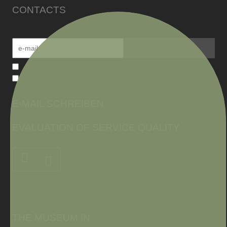
CONTACTS
E-MAIL SCHREIBEN
EVALUATION OF SERVICE QUALITY
THE MUSEUM IN