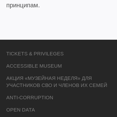
принципам.
TICKETS & PRIVILEGES
ACCESSIBLE MUSEUM
АКЦИЯ «МУЗЕЙНАЯ НЕДЕЛЯ» ДЛЯ
УЧАСТНИКОВ СВО И ЧЛЕНОВ ИХ СЕМЕЙ
ANTI-CORRUPTION
OPEN DATA