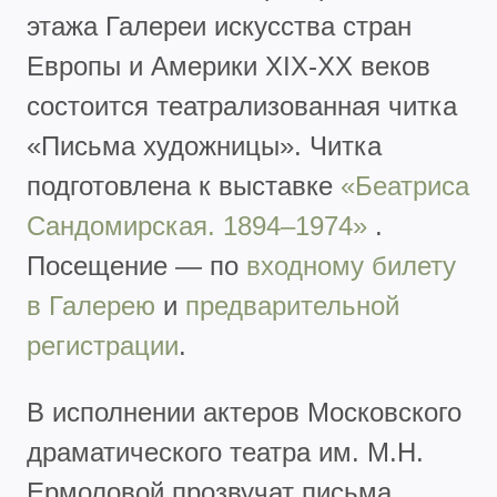
этажа Галереи искусства стран
Европы и Америки XIX-XX веков
состоится театрализованная читка
«Письма художницы». Читка
подготовлена к выставке
«Беатриса
Сандомирская. 1894–1974»
.
Посещение — по
входному билету
в Галерею
и
предварительной
регистрации
.
В исполнении актеров Московского
драматического театра им. М.Н.
Ермоловой прозвучат письма,