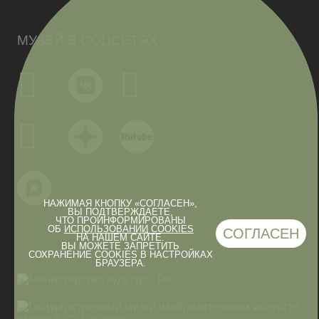
МУЗЕЙ В СОЦСЕТЯХ
НАЖИМАЯ КНОПКУ «СОГЛАСЕН»,
ВЫ ПОДТВЕРЖДАЕТЕ,
ЧТО ПРОИНФОРМИРОВАНЫ
ОБ
ИСПОЛЬЗОВАНИИ COOKIES
СОГЛАСЕН
НА НАШЕМ САЙТЕ.
ВЫ МОЖЕТЕ ЗАПРЕТИТЬ
СОХРАНЕНИЕ COOKIES В НАСТРОЙКАХ
БРАУЗЕРА.