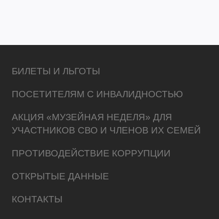
БИЛЕТЫ И ЛЬГОТЫ
ПОСЕТИТЕЛЯМ С ИНВАЛИДНОСТЬЮ
АКЦИЯ «МУЗЕЙНАЯ НЕДЕЛЯ» ДЛЯ
УЧАСТНИКОВ СВО И ЧЛЕНОВ ИХ СЕМЕЙ
ПРОТИВОДЕЙСТВИЕ КОРРУПЦИИ
ОТКРЫТЫЕ ДАННЫЕ
КОНТАКТЫ