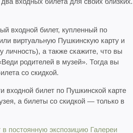
 два входных билета для своих близких.
ый входной билет, купленный по
 или виртуальную Пушкинскую карту и
 личность), а также скажите, что вы
«Веди родителей в музей». Тогда вы
илета со скидкой.
и входной билет по Пушкинской карте
узея, а билеты со скидкой — только в
т в постоянную экспозицию Галереи