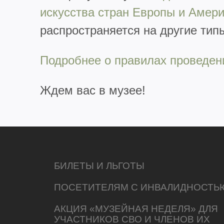
искусства стран Европы и Амер
распространяется на другие тип
Подробнее о правилах проведен
Ждем вас в музее!
БИЛЕТЫ И ЛЬГОТЫ
ПОСЕТИТЕЛЯМ С ИНВАЛИДНОСТЬ
АКЦИЯ «МУЗЕЙНАЯ НЕДЕЛЯ» ДЛЯ
УЧАСТНИКОВ СВО И ЧЛЕНОВ ИХ