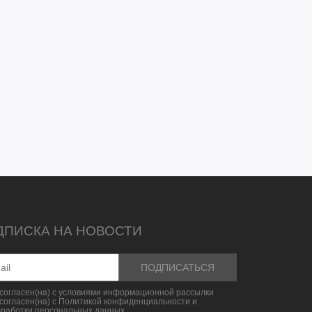
ДПИСКА НА НОВОСТИ
согласен(на) с условиями информационной рассылки
согласен(на) с Политикой конфиденциальности и
бработки персональных данных