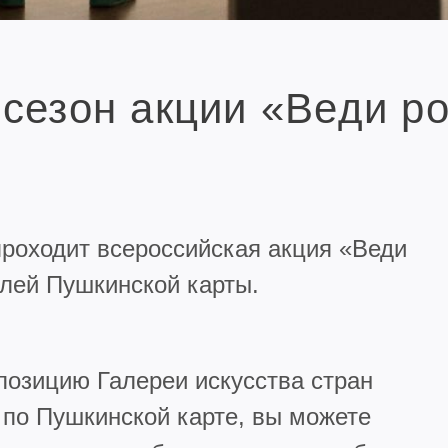
сезон акции «Веди р
 проходит всероссийская акция «Веди
елей Пушкинской карты.
позицию Галереи искусства стран
 по Пушкинской карте, вы можете