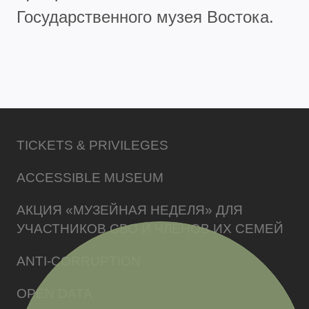
Государственного музея Востока.
TICKETS & PRIVILEGES
ACCESSIBLE MUSEUM
АКЦИЯ «МУЗЕЙНАЯ НЕДЕЛЯ» ДЛЯ
УЧАСТНИКОВ СВО И ЧЛЕНОВ ИХ СЕМЕЙ
ANTI-CORRUPTION
OPEN DATA