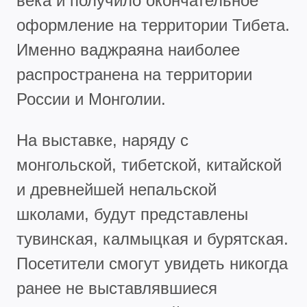
века и получило окончательное
оформление на территории Тибета.
Именно ваджраяна наиболее
распространена на территории
России и Монголии.
На выставке, наряду с
монгольской, тибетской, китайской
и древнейшей непальской
школами, будут представлены
тувинская, калмыцкая и бурятская.
Посетители смогут увидеть никогда
ранее не выставлявшиеся