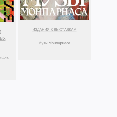
ИЗДАНИЯ К ВЫСТАВКАМ
М
НЫХ
Музы Монпарнаса
itton.