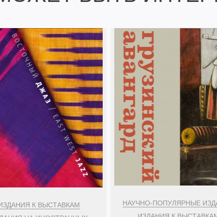
НАУЧНО-ПОПУЛЯРНЫЕ ИЗД
ИЗДАНИЯ К ВЫСТАВКАМ
ИЗДАНИЯ К ВЫСТАВКА