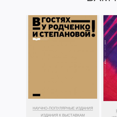
НАУЧНО-ПОПУЛЯРНЫЕ ИЗДАНИЯ
ИЗДАНИЯ К ВЫСТАВКАМ