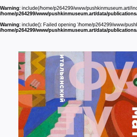
Warning
: include(/home/p264299/www/pushkinmuseum.art//inc/he
/home/p264299/www/pushkinmuseum.art/data/publications/20
Warning
: include(): Failed opening '/home/p264299/www/pushkin
/home/p264299/www/pushkinmuseum.art/data/publications/20