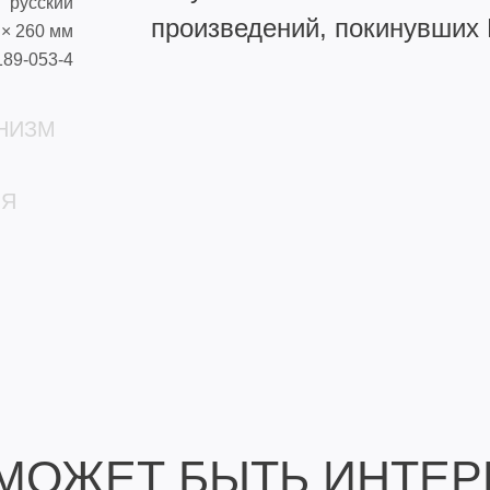
русский
произведений, покинувших 
 × 260 мм
189-053-4
НИЗМ
ИЯ
МОЖЕТ БЫТЬ ИНТЕ