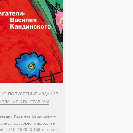
ЧНО-ПОПУЛЯРНЫЕ ИЗДАНИЯ
ИЗДАНИЯ К ВЫСТАВКАМ
атели» Василия Кандинского.
опись на стекле, акварели и
ки. 1915–1920. К 150-летию со