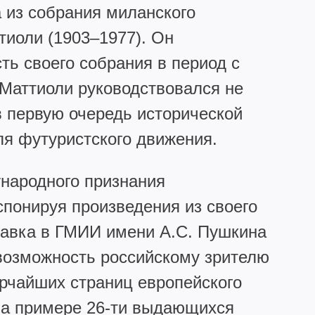
 из собрания миланского
иоли (1903–1977). Он
ь своего собрания в период с
 Маттиоли руководствовался не
в первую очередь исторической
я футуристского движения.
народного признания
спонируя произведения из своего
тавка в ГМИИ имени А.С. Пушкина
возможность российскому зрителю
ярчайших страниц европейского
на примере 26-ти выдающихся