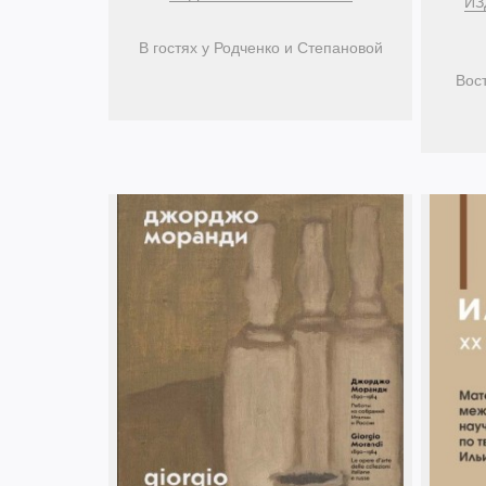
ИЗ
В гостях у Родченко и Степановой
Вост