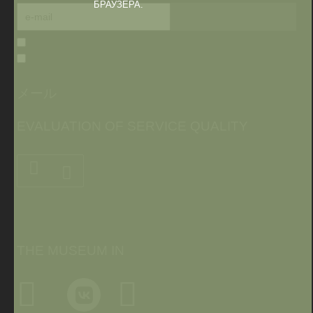
БРАУЗЕРА.
メール
EVALUATION OF SERVICE QUALITY
THE MUSEUM IN