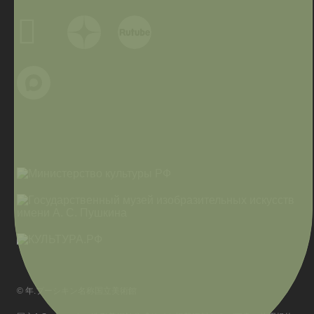
© 年.プーシキン名称国立美術館