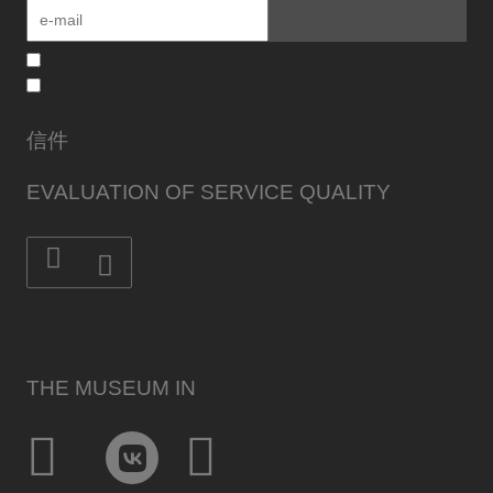
信件
EVALUATION OF SERVICE QUALITY
THE MUSEUM IN