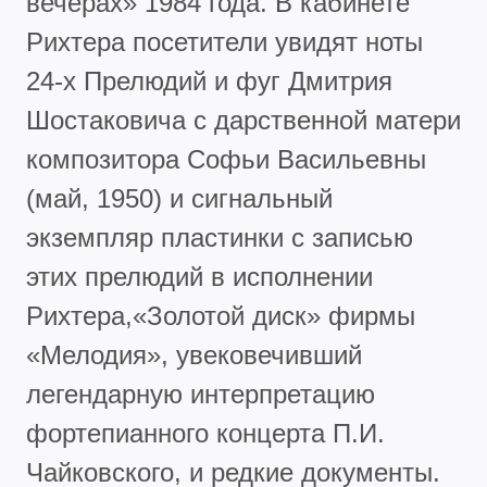
вечерах» 1984 года. В кабинете
Рихтера посетители увидят ноты
24-х Прелюдий и фуг Дмитрия
Шостаковича с дарственной матери
композитора Софьи Васильевны
(май, 1950) и сигнальный
экземпляр пластинки с записью
этих прелюдий в исполнении
Рихтера,«Золотой диск» фирмы
«Мелодия», увековечивший
легендарную интерпретацию
фортепианного концерта П.И.
Чайковского, и редкие документы.