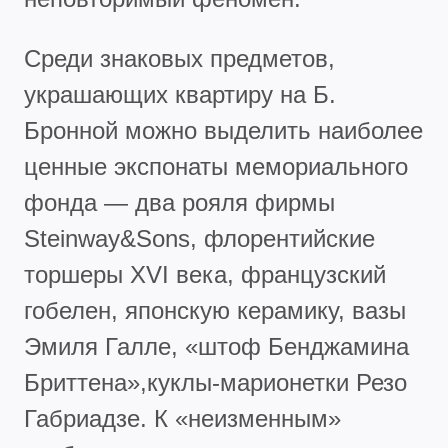
Среди знаковых предметов,
украшающих квартиру на Б.
Бронной можно выделить наиболее
ценные экспонаты мемориального
фонда — два рояля фирмы
Steinway&Sons, флорентийские
торшеры XVI века, французский
гобелен, японскую керамику, вазы
Эмиля Галле, «штоф Бенджамина
Бриттена»,куклы-марионетки Резо
Габриадзе. К «неизменным»