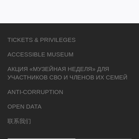
TICKETS & PRIVILEGES
ACCESSIBLE MUSEUM
АКЦИЯ «МУЗЕЙНАЯ НЕДЕЛЯ» ДЛЯ
УЧАСТНИКОВ СВО И ЧЛЕНОВ ИХ СЕМЕЙ
ANTI-CORRUPTION
OPEN DATA
联系我们