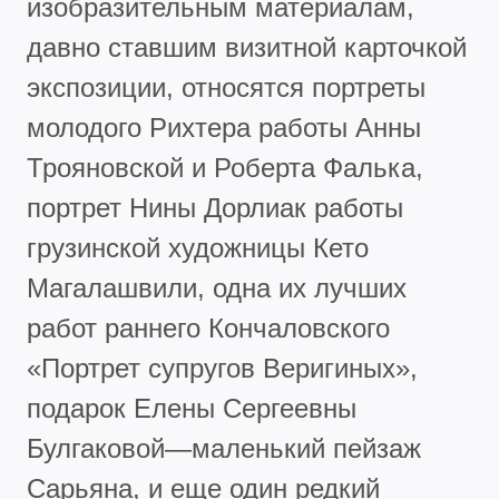
изобразительным материалам,
давно ставшим визитной карточкой
экспозиции, относятся портреты
молодого Рихтера работы Анны
Трояновской и Роберта Фалька,
портрет Нины Дорлиак работы
грузинской художницы Кето
Магалашвили, одна их лучших
работ раннего Кончаловского
«Портрет супругов Веригиных»,
подарок Елены Сергеевны
Булгаковой—маленький пейзаж
Сарьяна, и еще один редкий