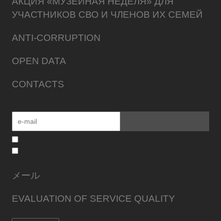
АКЦИЯ «МУЗЕЙНАЯ НЕДЕЛЯ» ДЛЯ
УЧАСТНИКОВ СВО И ЧЛЕНОВ ИХ СЕМЕЙ
ANTI-CORRUPTION
OPEN DATA
CONTACTS
メール
EVALUATION OF SERVICE QUALITY