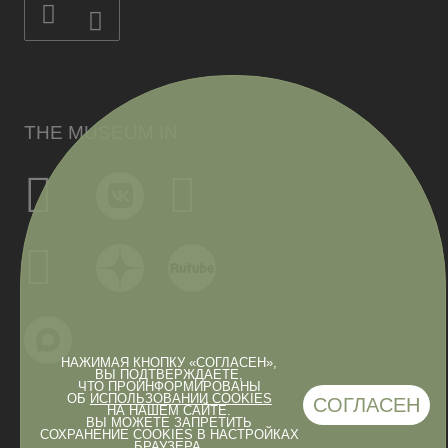
THE MUSEUM IN
НАЖИМАЯ КНОПКУ «СОГЛАСЕН»,
ВЫ ПОДТВЕРЖДАЕТЕ,
ЧТО ПРОИНФОРМИРОВАНЫ
ОБ
ИСПОЛЬЗОВАНИИ COOKIES
СОГЛАСЕН
НА НАШЕМ САЙТЕ.
ВЫ МОЖЕТЕ ЗАПРЕТИТЬ
СОХРАНЕНИЕ COOKIES В НАСТРОЙКАХ
БРАУЗЕРА.