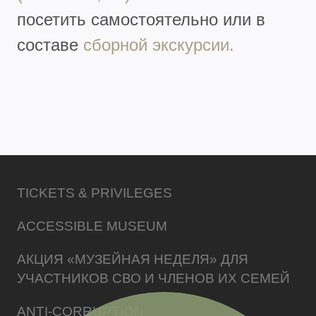
посетить самостоятельно или в
составе
сборной экскурсии.
TICKETS & PRIVILEGES
ACCESSIBLE MUSEUM
АКЦИЯ «МУЗЕЙНАЯ НЕДЕЛЯ» ДЛЯ
УЧАСТНИКОВ СВО И ЧЛЕНОВ ИХ СЕМЕЙ
ANTI-CORRUPTION