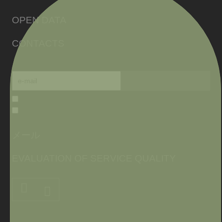
OPEN DATA
CONTACTS
メール
EVALUATION OF SERVICE QUALITY