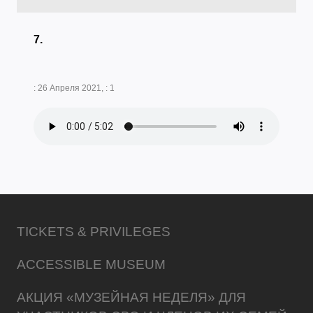
7.
: 26 Апреля 2021, : 1
TICKETS & PRIVILEGES
ACCESSIBLE MUSEUM
АКЦИЯ «МУЗЕЙНАЯ НЕДЕЛЯ» ДЛЯ