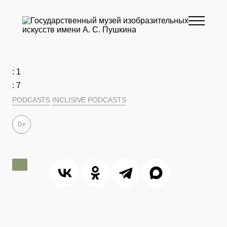
: 1
: 7
PODCASTS
INCLISIVE PODCASTS
0+