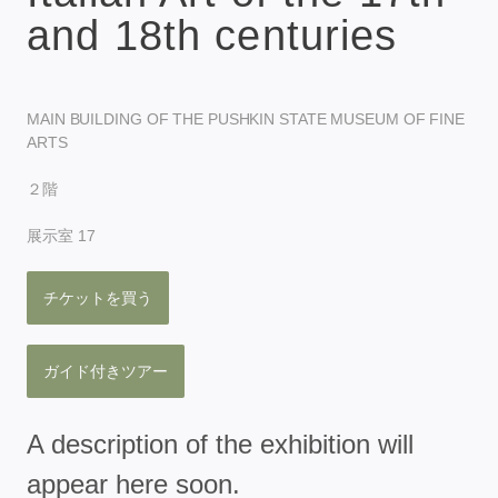
and 18th centuries
MAIN BUILDING OF THE PUSHKIN STATE MUSEUM OF FINE
ARTS
２階
展示室 17
チケットを買う
ガイド付きツアー
A description of the exhibition will
appear here soon.