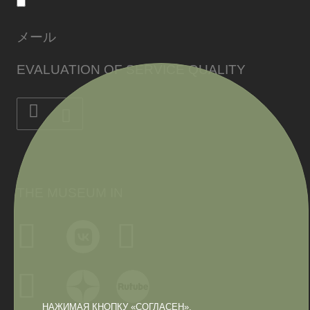
メール
EVALUATION OF SERVICE QUALITY
THE MUSEUM IN
НАЖИМАЯ КНОПКУ «СОГЛАСЕН»,