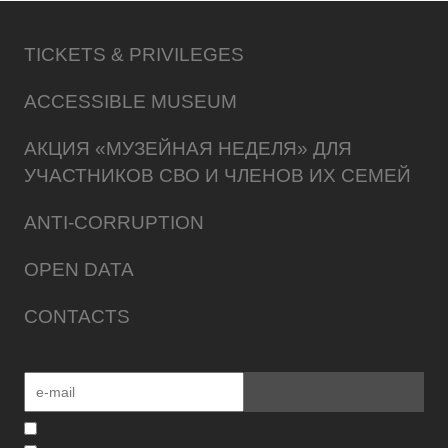
TICKETS & PRIVILEGES
ACCESSIBLE MUSEUM
АКЦИЯ «МУЗЕЙНАЯ НЕДЕЛЯ» ДЛЯ
УЧАСТНИКОВ СВО И ЧЛЕНОВ ИХ СЕМЕЙ
ANTI-CORRUPTION
OPEN DATA
CONTACTS