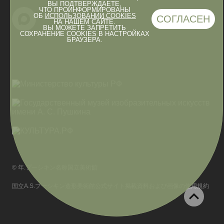
ВЫ ПОДТВЕРЖДАЕТЕ,
ЧТО ПРОИНФОРМИРОВАНЫ
ОБ
ИСПОЛЬЗОВАНИИ COOKIES
СОГЛАСЕН
НА НАШЕМ САЙТЕ.
ВЫ МОЖЕТЕ ЗАПРЕТИТЬ
СОХРАНЕНИЕ COOKIES В НАСТРОЙКАХ
БРАУЗЕРА.
© 年.プーシキン名称国立美術館
国立A.S.プーシキン造形美術館公式サイト掲載資料および画像の使用規約