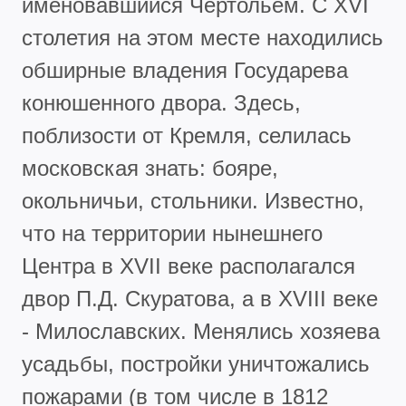
именовавшийся Чертольем. С XVI
столетия на этом месте находились
обширные владения Государева
конюшенного двора. Здесь,
поблизости от Кремля, селилась
московская знать: бояре,
окольничьи, стольники. Известно,
что на территории нынешнего
Центра в XVII веке располагался
двор П.Д. Скуратова, а в XVIII веке
- Милославских. Менялись хозяева
усадьбы, постройки уничтожались
пожарами (в том числе в 1812