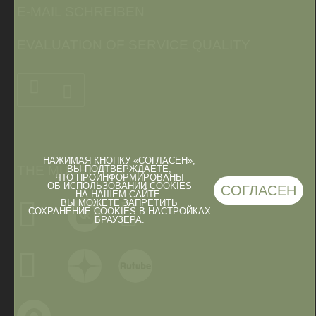
E-MAIL SCHREIBEN
EVALUATION OF SERVICE QUALITY
НАЖИМАЯ КНОПКУ «СОГЛАСЕН»,
THE MUSEUM IN
ВЫ ПОДТВЕРЖДАЕТЕ,
ЧТО ПРОИНФОРМИРОВАНЫ
ОБ
ИСПОЛЬЗОВАНИИ COOKIES
СОГЛАСЕН
НА НАШЕМ САЙТЕ.
ВЫ МОЖЕТЕ ЗАПРЕТИТЬ
СОХРАНЕНИЕ COOKIES В НАСТРОЙКАХ
БРАУЗЕРА.