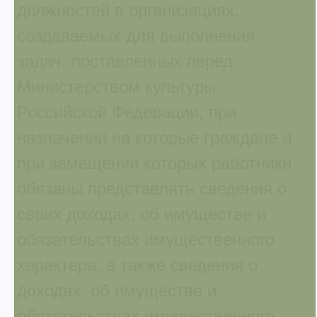
должностей в организациях,
создаваемых для выполнения
задач, поставленных перед
Министерством культуры
Российской Федерации, при
назначении на которые граждане и
при замещении которых работники
обязаны представлять сведения о
своих доходах, об имуществе и
обязательствах имущественного
характера, а также сведения о
доходах, об имуществе и
обязательствах имущественного