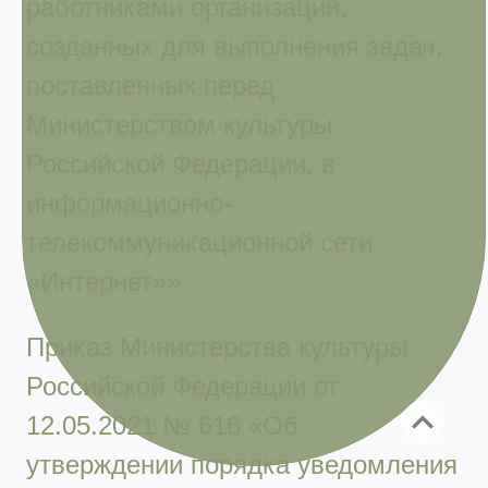
работниками организаций,
созданных для выполнения задач,
поставленных перед
Министерством культуры
Российской Федерации, в
информационно-
телекоммуникационной сети
«Интернет»»
Приказ Министерства культуры
Российской Федерации от
12.05.2021 № 616 «Об
утверждении порядка уведомления