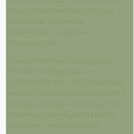
перед Министерством культуры
Российской Федерации,
ограничений, запретов и
обязанностей»
Приказ Министерства культуры
Российской Федерации от
11.05.2021 № 615 «Об организации
работы по размещению сведений о
доходах, расходах, об имуществе и
обязательствах имущественного
характера, представленных