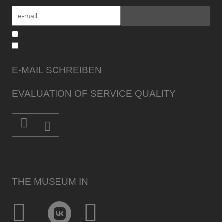
E-MAIL SCHREIBEN
EVALUATION OF SERVICE QUALITY
THE MUSEUM IN