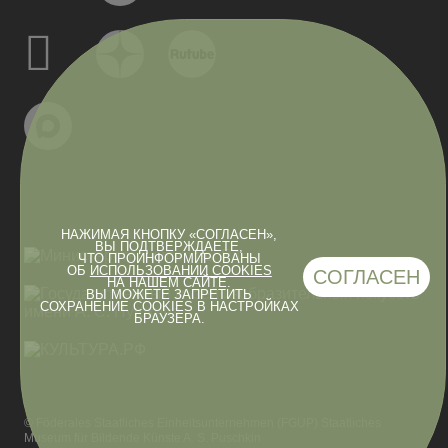
НАЖИМАЯ КНОПКУ «СОГЛАСЕН»,
ВЫ ПОДТВЕРЖДАЕТЕ,
ЧТО ПРОИНФОРМИРОВАНЫ
ОБ
ИСПОЛЬЗОВАНИИ COOKIES
СОГЛАСЕН
НА НАШЕМ САЙТЕ.
ВЫ МОЖЕТЕ ЗАПРЕТИТЬ
СОХРАНЕНИЕ COOKIES В НАСТРОЙКАХ
БРАУЗЕРА.
© Föderales Staatliches Einheitsunternehmen (FGUP) Staatliches
Museum für Bildende Künste A. S. Puschkin