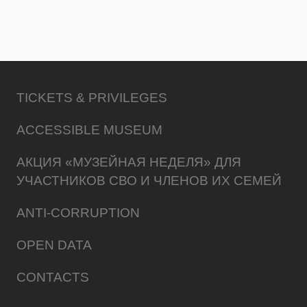
TICKETS & PRIVILEGES
ACCESSIBLE MUSEUM
АКЦИЯ «МУЗЕЙНАЯ НЕДЕЛЯ» ДЛЯ
УЧАСТНИКОВ СВО И ЧЛЕНОВ ИХ СЕМЕЙ
ANTI-CORRUPTION
OPEN DATA
CONTACTS