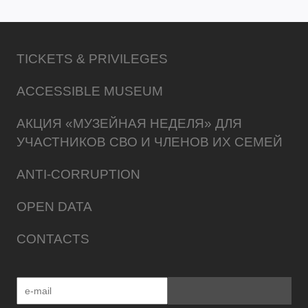
TICKETS & PRIVILEGES
ACCESSIBLE MUSEUM
АКЦИЯ «МУЗЕЙНАЯ НЕДЕЛЯ» ДЛЯ
УЧАСТНИКОВ СВО И ЧЛЕНОВ ИХ СЕМЕЙ
ANTI-CORRUPTION
OPEN DATA
CONTACTS