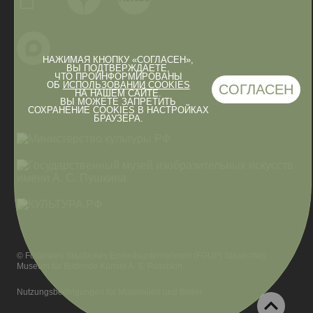
НАЖИМАЯ КНОПКУ «СОГЛАСЕН»,
ВЫ ПОДТВЕРЖДАЕТЕ,
ЧТО ПРОИНФОРМИРОВАНЫ
ОБ
ИСПОЛЬЗОВАНИИ COOKIES
СОГЛАСЕН
НА НАШЕМ САЙТЕ.
ВЫ МОЖЕТЕ ЗАПРЕТИТЬ
СОХРАНЕНИЕ COOKIES В НАСТРОЙКАХ
БРАУЗЕРА.
© Föderales Staatliches Einheitsunternehmen (FGUP) Staatliches
Museum für Bildende Künste A. S. Puschkin
Nutzungsbedingungen für Materialien und Bilder