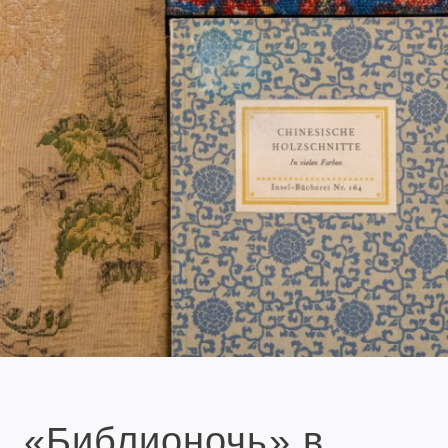
«Библионочь» в