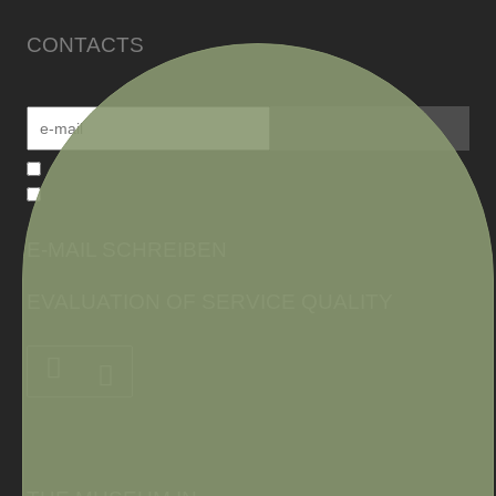
CONTACTS
E-MAIL SCHREIBEN
EVALUATION OF SERVICE QUALITY