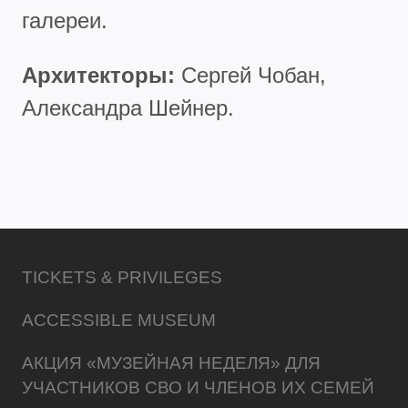
галереи.
Архитекторы:
Сергей Чобан,
Александра Шейнер.
TICKETS & PRIVILEGES
ACCESSIBLE MUSEUM
АКЦИЯ «МУЗЕЙНАЯ НЕДЕЛЯ» ДЛЯ
УЧАСТНИКОВ СВО И ЧЛЕНОВ ИХ СЕМЕЙ