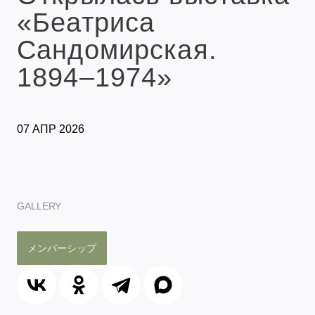
«Беатриса
Сандомирская.
1894–1974»
07 АПР 2026
GALLERY
メンバーシップ