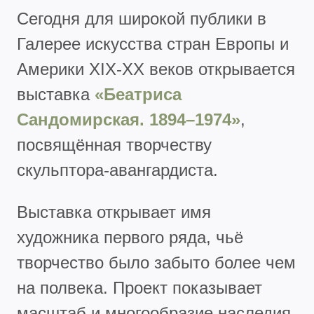
Сегодня для широкой публики в
Галерее искусства стран Европы и
Америки XIX-XX веков открывается
выставка
«Беатриса
Сандомирская. 1894–1974»
,
посвящённая творчеству
скульптора-авангардиста.
Выставка открывает имя
художника первого ряда, чьё
творчество было забыто более чем
на полвека. Проект показывает
масштаб и многообразие наследия