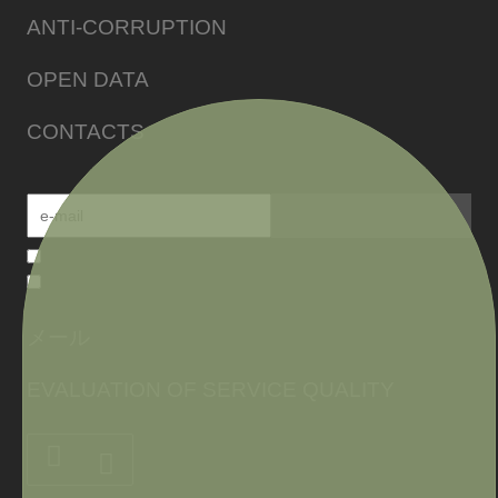
ANTI-CORRUPTION
OPEN DATA
CONTACTS
メール
EVALUATION OF SERVICE QUALITY