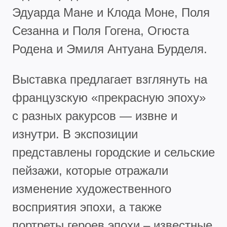
Эдуарда Мане и Клода Моне, Поля
Сезанна и Поля Гогена, Огюста
Родена и Эмиля Антуана Бурделя.
Выставка предлагает взглянуть на
французскую «прекрасную эпоху»
с разных ракурсов — извне и
изнутри. В экспозиции
представлены городские и сельские
пейзажи, которые отражали
изменение художественного
восприятия эпохи, а также
портреты героев эпохи – известные