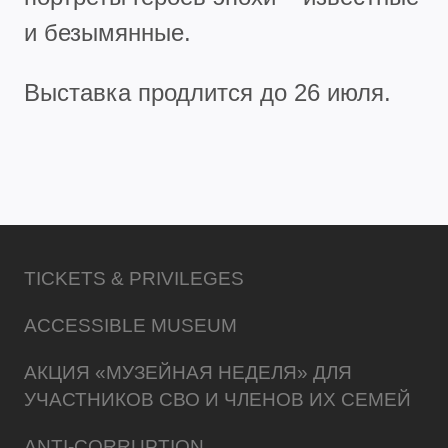
и безымянные.
Выставка продлится до 26 июля.
TICKETS & PRIVILEGES
ACCESSIBLE MUSEUM
АКЦИЯ «МУЗЕЙНАЯ НЕДЕЛЯ» ДЛЯ
УЧАСТНИКОВ СВО И ЧЛЕНОВ ИХ СЕМЕЙ
ANTI-CORRUPTION