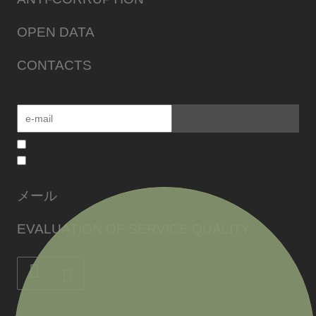
OPEN DATA
CONTACTS
メール
EVALUATION OF SERVICE QUALITY