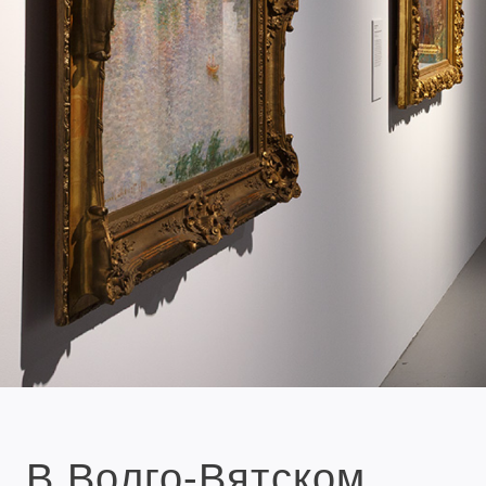
В Волго-Вятском