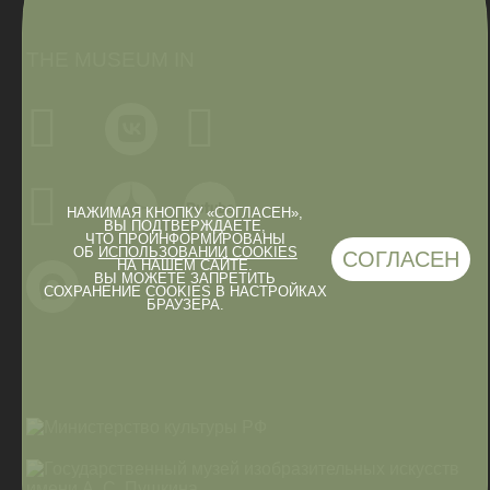
THE MUSEUM IN
НАЖИМАЯ КНОПКУ «СОГЛАСЕН»,
ВЫ ПОДТВЕРЖДАЕТЕ,
ЧТО ПРОИНФОРМИРОВАНЫ
ОБ
ИСПОЛЬЗОВАНИИ COOKIES
СОГЛАСЕН
НА НАШЕМ САЙТЕ.
ВЫ МОЖЕТЕ ЗАПРЕТИТЬ
СОХРАНЕНИЕ COOKIES В НАСТРОЙКАХ
БРАУЗЕРА.