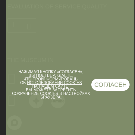
EVALUATION OF SERVICE QUALITY
THE MUSEUM IN
НАЖИМАЯ КНОПКУ «СОГЛАСЕН»,
ВЫ ПОДТВЕРЖДАЕТЕ,
ЧТО ПРОИНФОРМИРОВАНЫ
ОБ
ИСПОЛЬЗОВАНИИ COOKIES
СОГЛАСЕН
НА НАШЕМ САЙТЕ.
ВЫ МОЖЕТЕ ЗАПРЕТИТЬ
СОХРАНЕНИЕ COOKIES В НАСТРОЙКАХ
БРАУЗЕРА.