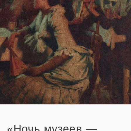
«Ночь музеев —