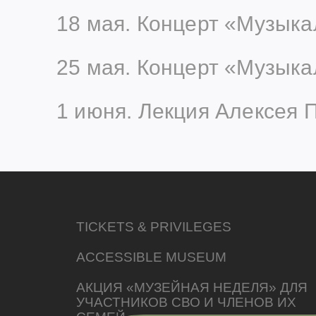
18 мая. Концерт «Музыка
25 мая. Концерт «Музыка
1 июня. Лекция Алексея 
TICKETS & PRIVILEGES
ACCESSIBLE MUSEUM
АКЦИЯ «МУЗЕЙНАЯ НЕДЕЛЯ» ДЛЯ
УЧАСТНИКОВ СВО И ЧЛЕНОВ ИХ