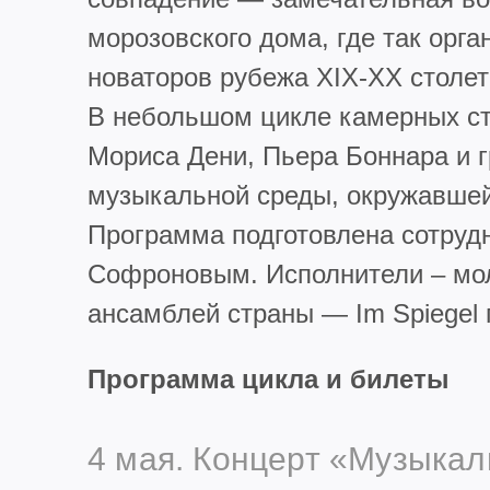
морозовского дома, где так орг
новаторов рубежа XIX-XX столет
В небольшом цикле камерных стр
Мориса Дени, Пьера Боннара и 
музыкальной среды, окружавшей
Программа подготовлена сотруд
Софроновым. Исполнители – мол
ансамблей страны — Im Spiegel
Программа цикла и билеты
4 мая. Концерт «Музыкал