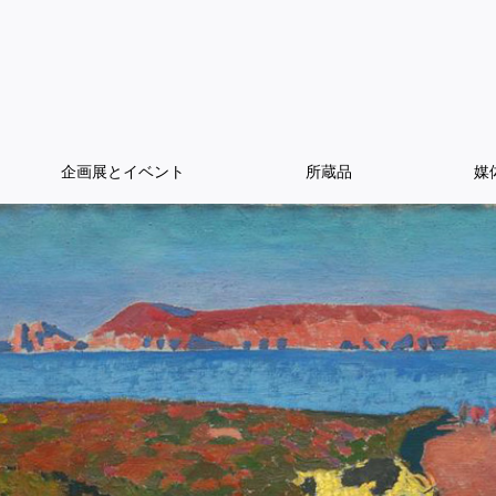
企画展とイベント
所蔵品
媒