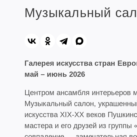
Музыкальный сал
Галерея искусства стран Евр
май – июнь 2026
Центром ансамбля интерьеров м
Музыкальный салон, украшенный
искусства XIX-XX веков Пушкинс
мастера и его друзей из групп
совпадение — замечательная в