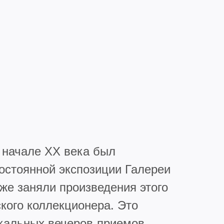
 начале ХХ века был
остоянной экспозиции Галереи
же заняли произведения этого
кого коллекционера. Это
кальных вечеров-приемов