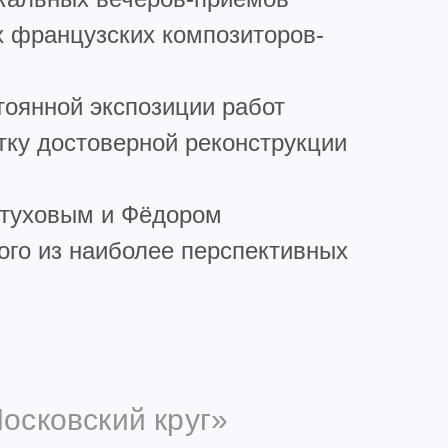
х французских композиторов-
тоянной экспозиции работ
ку достоверной реконструкции
етуховым и Фёдором
го из наиболее перспективных
осковский круг»