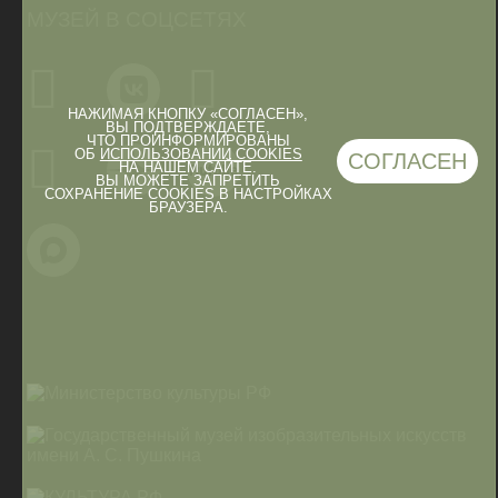
МУЗЕЙ В СОЦСЕТЯХ
НАЖИМАЯ КНОПКУ «СОГЛАСЕН»,
ВЫ ПОДТВЕРЖДАЕТЕ,
ЧТО ПРОИНФОРМИРОВАНЫ
ОБ
ИСПОЛЬЗОВАНИИ COOKIES
СОГЛАСЕН
НА НАШЕМ САЙТЕ.
ВЫ МОЖЕТЕ ЗАПРЕТИТЬ
СОХРАНЕНИЕ COOKIES В НАСТРОЙКАХ
БРАУЗЕРА.