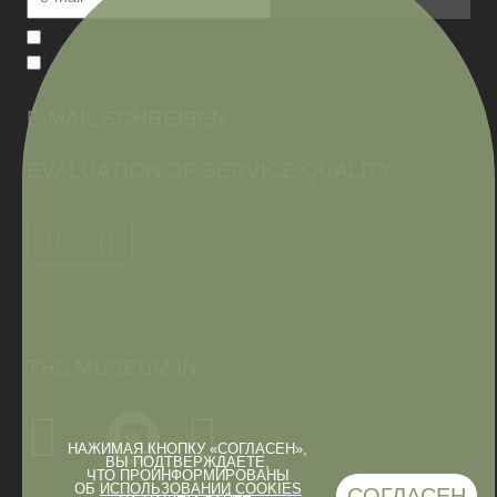
E-MAIL SCHREIBEN
EVALUATION OF SERVICE QUALITY
THE MUSEUM IN
НАЖИМАЯ КНОПКУ «СОГЛАСЕН»,
ВЫ ПОДТВЕРЖДАЕТЕ,
ЧТО ПРОИНФОРМИРОВАНЫ
ОБ
ИСПОЛЬЗОВАНИИ COOKIES
СОГЛАСЕН