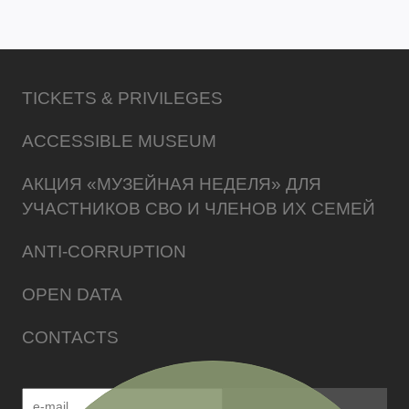
TICKETS & PRIVILEGES
ACCESSIBLE MUSEUM
АКЦИЯ «МУЗЕЙНАЯ НЕДЕЛЯ» ДЛЯ
УЧАСТНИКОВ СВО И ЧЛЕНОВ ИХ СЕМЕЙ
ANTI-CORRUPTION
OPEN DATA
CONTACTS