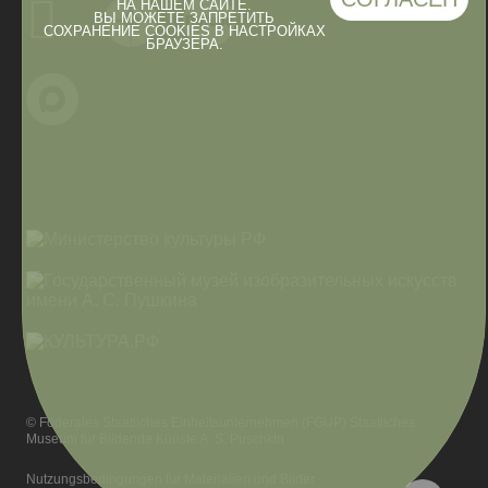
НА НАШЕМ САЙТЕ.
ВЫ МОЖЕТЕ ЗАПРЕТИТЬ
СОХРАНЕНИЕ COOKIES В НАСТРОЙКАХ
БРАУЗЕРА.
© Föderales Staatliches Einheitsunternehmen (FGUP) Staatliches
Museum für Bildende Künste A. S. Puschkin
Nutzungsbedingungen für Materialien und Bilder