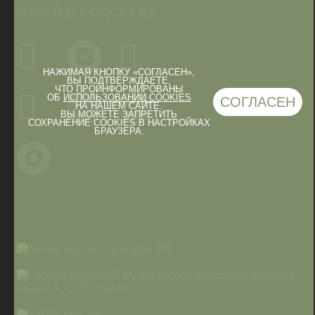
МУЗЕЙ В СОЦСЕТЯХ
НАЖИМАЯ КНОПКУ «СОГЛАСЕН»,
ВЫ ПОДТВЕРЖДАЕТЕ,
ЧТО ПРОИНФОРМИРОВАНЫ
ОБ
ИСПОЛЬЗОВАНИИ COOKIES
СОГЛАСЕН
НА НАШЕМ САЙТЕ.
ВЫ МОЖЕТЕ ЗАПРЕТИТЬ
СОХРАНЕНИЕ COOKIES В НАСТРОЙКАХ
БРАУЗЕРА.