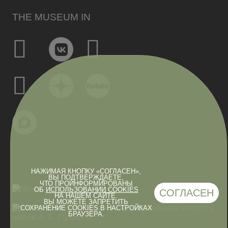
THE MUSEUM IN
НАЖИМАЯ КНОПКУ «СОГЛАСЕН»,
ВЫ ПОДТВЕРЖДАЕТЕ,
ЧТО ПРОИНФОРМИРОВАНЫ
ОБ
ИСПОЛЬЗОВАНИИ COOKIES
СОГЛАСЕН
НА НАШЕМ САЙТЕ.
ВЫ МОЖЕТЕ ЗАПРЕТИТЬ
СОХРАНЕНИЕ COOKIES В НАСТРОЙКАХ
БРАУЗЕРА.