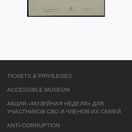
TICKETS & PRIVILEGES
ACCESSIBLE MUSEUM
АКЦИЯ «МУЗЕЙНАЯ НЕДЕЛЯ» ДЛЯ
УЧАСТНИКОВ СВО И ЧЛЕНОВ ИХ СЕМЕЙ
ANTI-CORRUPTION