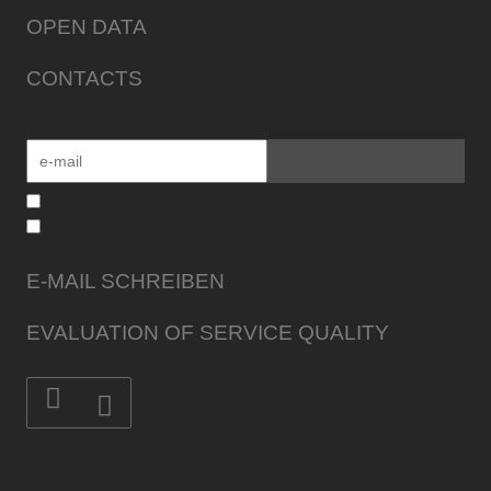
OPEN DATA
CONTACTS
E-MAIL SCHREIBEN
EVALUATION OF SERVICE QUALITY