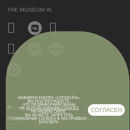
THE MUSEUM IN
НАЖИМАЯ КНОПКУ «СОГЛАСЕН»,
ВЫ ПОДТВЕРЖДАЕТЕ,
ЧТО ПРОИНФОРМИРОВАНЫ
ОБ
ИСПОЛЬЗОВАНИИ COOKIES
СОГЛАСЕН
НА НАШЕМ САЙТЕ.
ВЫ МОЖЕТЕ ЗАПРЕТИТЬ
СОХРАНЕНИЕ COOKIES В НАСТРОЙКАХ
БРАУЗЕРА.