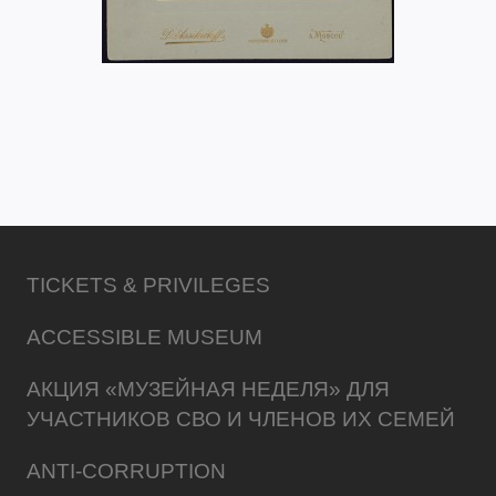
TICKETS & PRIVILEGES
ACCESSIBLE MUSEUM
АКЦИЯ «МУЗЕЙНАЯ НЕДЕЛЯ» ДЛЯ
УЧАСТНИКОВ СВО И ЧЛЕНОВ ИХ СЕМЕЙ
ANTI-CORRUPTION