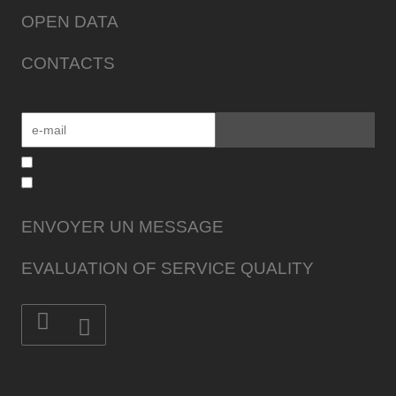
OPEN DATA
CONTACTS
ENVOYER UN MESSAGE
EVALUATION OF SERVICE QUALITY