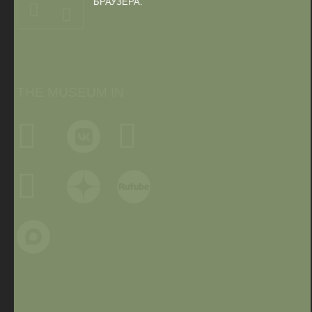
БРАУЗЕРА.
THE MUSEUM IN