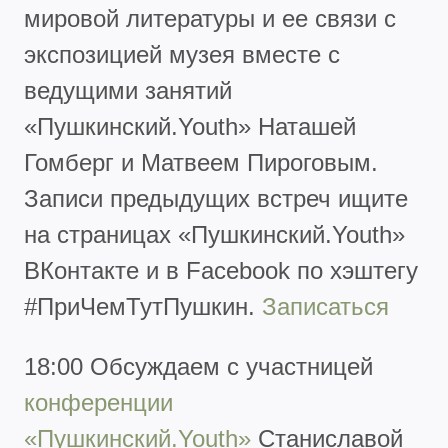
мировой литературы и ее связи с
экспозицией музея вместе с
ведущими занятий
«Пушкинский.Youth» Наташей
Гомберг и Матвеем Пироговым.
Записи предыдущих встреч ищите
на страницах «Пушкинский.Youth»
ВКонтакте и в Facebook по хэштегу
#ПриЧемТутПушкин.
Записаться
18:00 Обсуждаем с участницей
конференции
«Пушкинский.Youth»
Станиславой