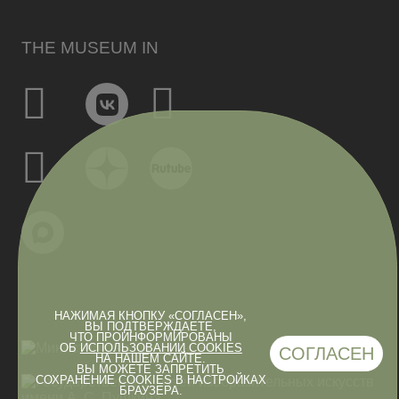
THE MUSEUM IN
НАЖИМАЯ КНОПКУ «СОГЛАСЕН»,
ВЫ ПОДТВЕРЖДАЕТЕ,
ЧТО ПРОИНФОРМИРОВАНЫ
ОБ
ИСПОЛЬЗОВАНИИ COOKIES
СОГЛАСЕН
НА НАШЕМ САЙТЕ.
ВЫ МОЖЕТЕ ЗАПРЕТИТЬ
СОХРАНЕНИЕ COOKIES В НАСТРОЙКАХ
БРАУЗЕРА.