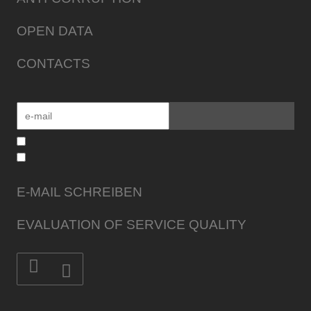
OPEN DATA
CONTACTS
E-MAIL SCHREIBEN
EVALUATION OF SERVICE QUALITY