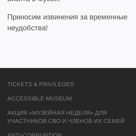
Приносим извинения за временные
неудобства!
TICKETS & PRIVILEGES
ACCESSIBLE MUSEUM
АКЦИЯ «МУЗЕЙНАЯ НЕДЕЛЯ» ДЛЯ
УЧАСТНИКОВ СВО И ЧЛЕНОВ ИХ СЕМЕЙ
ANTI-CORRUPTION