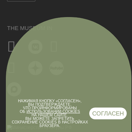
THE MUSEUM IN
НАЖИМАЯ КНОПКУ «СОГЛАСЕН»,
ВЫ ПОДТВЕРЖДАЕТЕ,
ЧТО ПРОИНФОРМИРОВАНЫ
ОБ
ИСПОЛЬЗОВАНИИ COOKIES
СОГЛАСЕН
НА НАШЕМ САЙТЕ.
ВЫ МОЖЕТЕ ЗАПРЕТИТЬ
СОХРАНЕНИЕ COOKIES В НАСТРОЙКАХ
БРАУЗЕРА.