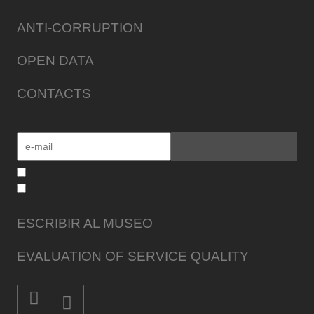
ANTI-CORRUPTION
OPEN DATA
CONTACTS
ESCRIBIR AL MUSEO
EVALUATION OF SERVICE QUALITY