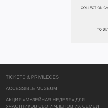
COLLECTION C
TO BU
TICKETS & PRIVILEGES
ACCESSIBLE MUSEUM
АКЦИЯ «МУЗЕЙНАЯ НЕДЕЛЯ» ДЛЯ
УЧАСТНИКОВ СВО И ЧЛЕНОВ ИХ СЕМЕЙ