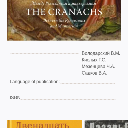
Володарский В.М.
Кислых Г.С.
Мезенцева Ч.А.
Садков В.А.
Language of publication:
ISBN