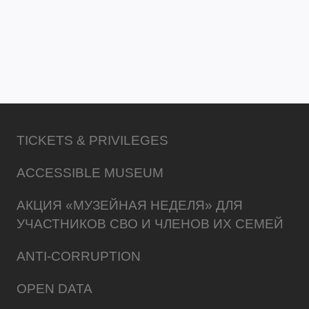
TICKETS & PRIVILEGES
ACCESSIBLE MUSEUM
АКЦИЯ «МУЗЕЙНАЯ НЕДЕЛЯ» ДЛЯ
УЧАСТНИКОВ СВО И ЧЛЕНОВ ИХ СЕМЕЙ
ANTI-CORRUPTION
OPEN DATA