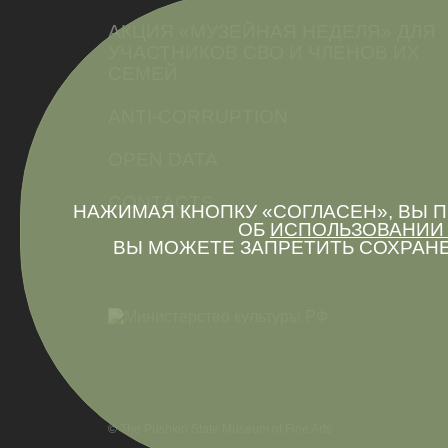
АКЦИЯ «МУЗЕЙНАЯ НЕДЕЛЯ» ДЛЯ
УЧАСТНИКОВ СВО И ЧЛЕНОВ ИХ
СЕМЕЙ
ANTI-CORRUPTION
OPEN DATA
CONTACTS
НАЖИМАЯ КНОПКУ «СОГЛАСЕН», ВЫ
ОБ
ИСПОЛЬЗОВАНИИ 
ВЫ МОЖЕТЕ ЗАПРЕТИТЬ СОХРАНЕ
© The Pushkin State Museum of Fine Arts