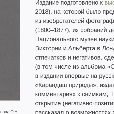
Издание подготовлено к
вы
2018), на которой было пре
из изобретателей фотограф
(1800–1877), из собраний 
Национального музея науки
Виктории и Альберта в Лон
отпечатков и негативов, с
(в том числе из альбома «
в издании впервые на русс
«Карандаш природы», издан
комментариях к снимкам, Т
открытие (негативно-позит
рассказал о возможностях 
нова О.Н.