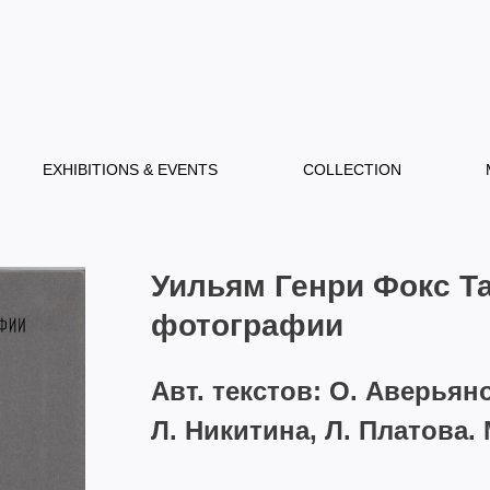
EXHIBITIONS & EVENTS
COLLECTION
Уильям Генри Фокс Та
фотографии
Авт. текстов: О. Аверьяно
Л. Никитина, Л. Платова. М