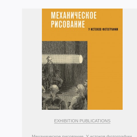
EXHIBITION PUBLICATIONS
Механическое рисование. У истоков фотографии.