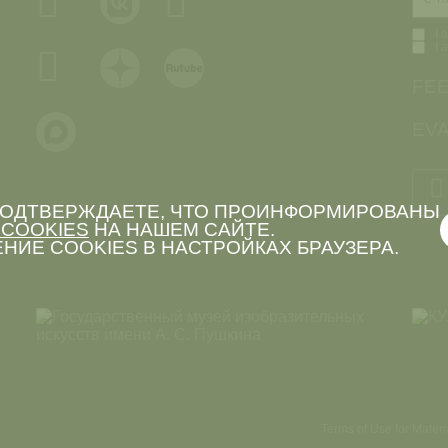
I 
I 
FE
EVA
 ПОДТВЕРЖДАЕТЕ, ЧТО ПРОИНФОРМИРОВАНЫ
COOKIES
НА НАШЕМ САЙТЕ.
НИЕ COOKIES В НАСТРОЙКАХ БРАУЗЕРА.
Terms of Use for Mater