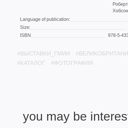
Робертс
Хобсон
Language of publication:
Size:
ISBN
978-5-43
#ВЫСТАВКИ_ГМИИ
#ВЕЛИКОБРИТАН
#КАТАЛОГ
#ФОТОГРАФИЯ
you may be interes