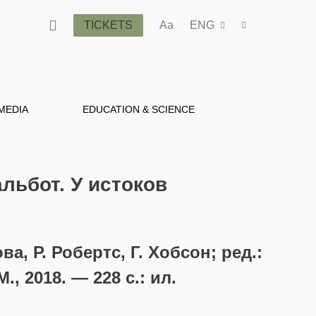
TICKETS
Aa
ENG
MEDIA
EDUCATION & SCIENCE
льбот. У истоков
ва, Р. Робертс, Г. Хобсон; ред.:
., 2018. — 228 с.: ил.