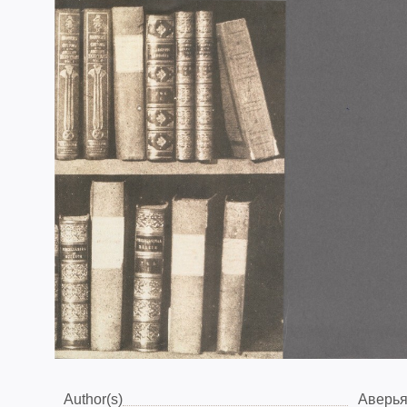
Author(s)
Аверья