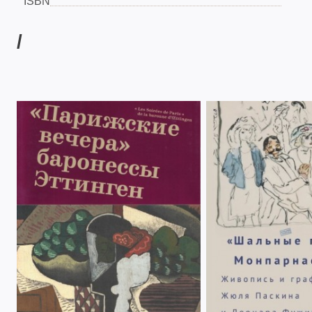
ISBN
/