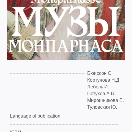
Бюиссон С.
Кортунова Н.Д.
Лебель И.
Петухов А.В.
Мирошникова Е.
Туловская Ю.
Language of publication: