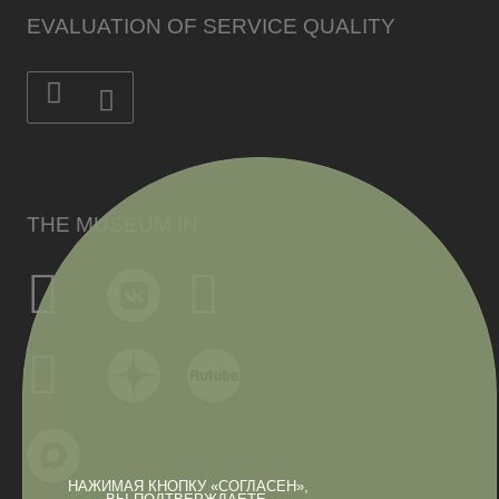
EVALUATION OF SERVICE QUALITY
THE MUSEUM IN
НАЖИМАЯ КНОПКУ «СОГЛАСЕН»,