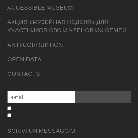
ACCESSIBLE MUSEUM
АКЦИЯ «МУЗЕЙНАЯ НЕДЕЛЯ» ДЛЯ
УЧАСТНИКОВ СВО И ЧЛЕНОВ ИХ СЕМЕЙ
ANTI-CORRUPTION
OPEN DATA
CONTACTS
SCRIVI UN MESSAGGIO