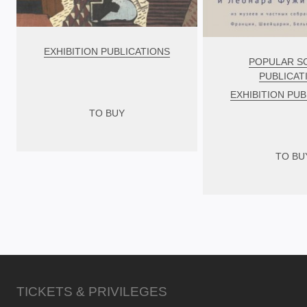
EXHIBITION PUBLICATIONS
POPULAR S
PUBLICAT
EXHIBITION PUB
TO BUY
TO BU
TICKETS & PRIVILEGES