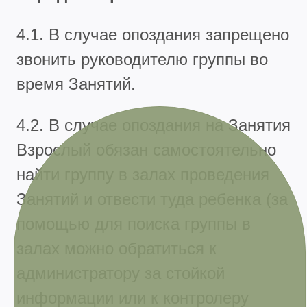
4.1. В случае опоздания запрещено
звонить руководителю группы во
время Занятий.
4.2. В случае опоздания на Занятия
Взрослый обязан самостоятельно
найти группу в залах проведения
Занятий и отвести туда ребенка (за
помощью для поиска группы в
залах можно обратиться к
администратору за стойкой
информации или к контролеру