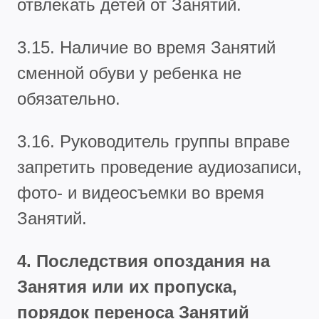
отвлекать детей от Занятий.
3.15. Наличие во время Занятий
сменной обуви у ребенка не
обязательно.
3.16. Руководитель группы вправе
запретить проведение аудиозаписи,
фото- и видеосъемки во время
Занятий.
4. Последствия опоздания на
Занятия или их пропуска,
порядок переноса Занятий