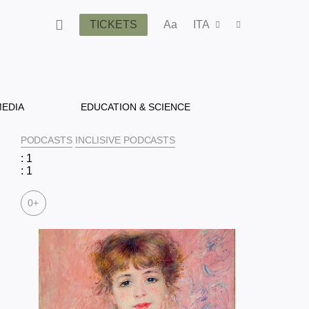
TICKETS
Aa
ITA
EDIA
EDUCATION & SCIENCE
PODCASTS
INCLISIVE PODCASTS
: 1
: 1
0+