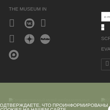
THE MUSEUM IN
SCR
EVA
 ПОДТВЕРЖДАЕТЕ, ЧТО ПРОИНФОРМИРОВАНЫ
COOKIES
НА НАШЕМ САЙТЕ.