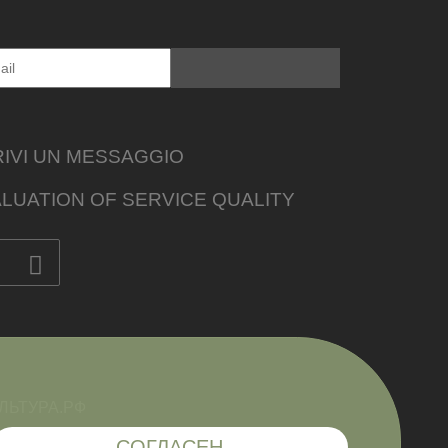
IVI UN MESSAGGIO
LUATION OF SERVICE QUALITY
СОГЛАСЕН