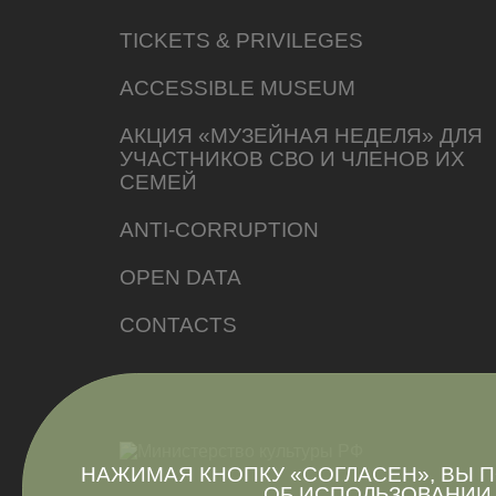
TICKETS & PRIVILEGES
ACCESSIBLE MUSEUM
АКЦИЯ «МУЗЕЙНАЯ НЕДЕЛЯ» ДЛЯ
УЧАСТНИКОВ СВО И ЧЛЕНОВ ИХ
СЕМЕЙ
ANTI-CORRUPTION
OPEN DATA
CONTACTS
НАЖИМАЯ КНОПКУ «СОГЛАСЕН», ВЫ
ОБ
ИСПОЛЬЗОВАНИИ 