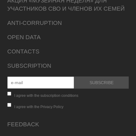
АКЦИЯ «МУЗЕЙНАЯ НЕДЕЛЯ» ДЛЯ
УЧАСТНИКОВ СВО И ЧЛЕНОВ ИХ СЕМЕЙ
ANTI-CORRUPTION
OPEN DATA
CONTACTS
SUBSCRIPTION
I agree with the subscription conditions
I agree with the Privacy Policy
FEEDBACK