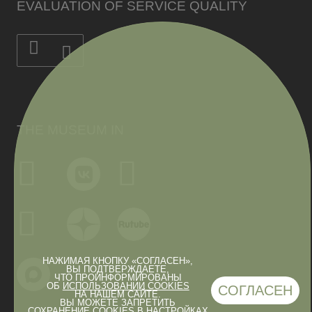
EVALUATION OF SERVICE QUALITY
THE MUSEUM IN
НАЖИМАЯ КНОПКУ «СОГЛАСЕН»,
ВЫ ПОДТВЕРЖДАЕТЕ,
ЧТО ПРОИНФОРМИРОВАНЫ
ОБ
ИСПОЛЬЗОВАНИИ COOKIES
СОГЛАСЕН
НА НАШЕМ САЙТЕ.
ВЫ МОЖЕТЕ ЗАПРЕТИТЬ
СОХРАНЕНИЕ COOKIES В НАСТРОЙКАХ