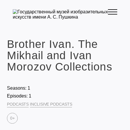
Brother Ivan. The
Mikhail and Ivan
Morozov Collections
Seasons: 1
Episodes: 1
PODCASTS
INCLISIVE PODCASTS
0+